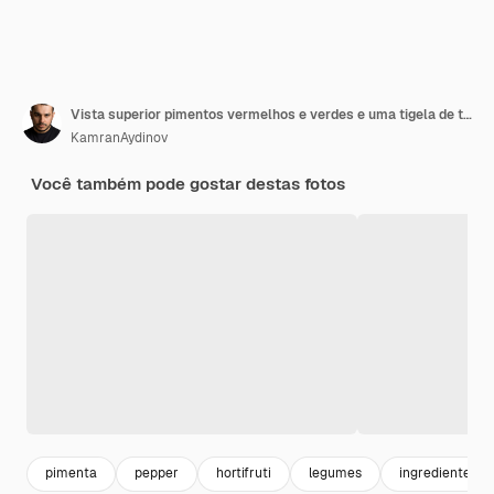
Vista superior pimentos vermelhos e verdes e uma tigela de tomates cereja pimenta preta e tomates vermelhos e verdes no lado direito da superfície preta
KamranAydinov
Você também pode gostar destas fotos
pimenta
pepper
hortifruti
legumes
ingredientes