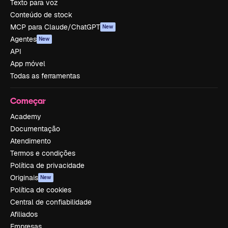
Texto para voz
Conteúdo de stock
MCP para Claude/ChatGPT
New
Agentes
New
API
App móvel
Todas as ferramentas
Começar
Academy
Documentação
Atendimento
Termos e condições
Política de privacidade
Originais
New
Política de cookies
Central de confiabilidade
Afiliados
Empresas