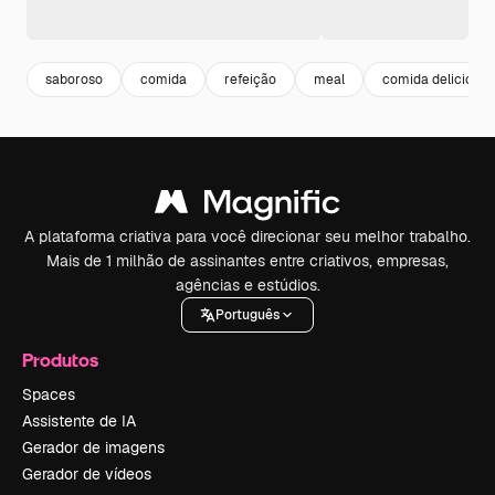
saboroso
comida
refeição
meal
comida deliciosa
A plataforma criativa para você direcionar seu melhor trabalho.
Mais de 1 milhão de assinantes entre criativos, empresas,
agências e estúdios.
Português
Produtos
Spaces
Assistente de IA
Gerador de imagens
Gerador de vídeos