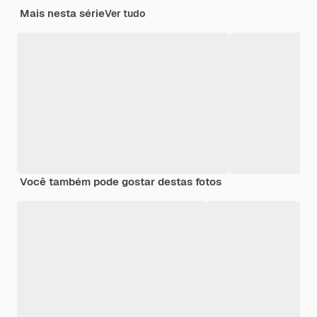
Mais nesta série
Ver tudo
Você também pode gostar destas fotos