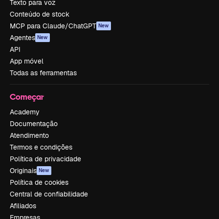
Texto para voz
Conteúdo de stock
MCP para Claude/ChatGPT
New
Agentes
New
API
App móvel
Todas as ferramentas
Começar
Academy
Documentação
Atendimento
Termos e condições
Política de privacidade
Originais
New
Política de cookies
Central de confiabilidade
Afiliados
Empresas