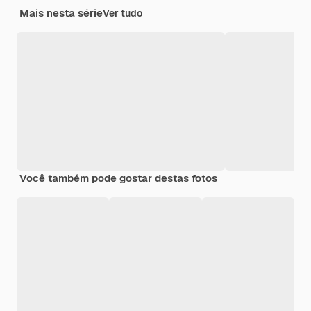
Mais nesta série
Ver tudo
Você também pode gostar destas fotos