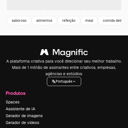
saboroso
alimentos
refeição
meal
comida delicio
A plataforma criativa para você direcionar seu melhor trabalho.
Mais de 1 milhão de assinantes entre criativos, empresas,
agências e estúdios.
Português
Produtos
Spaces
Assistente de IA
Gerador de imagens
Gerador de vídeos