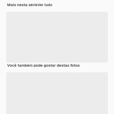
Mais nesta série
Ver tudo
Você também pode gostar destas fotos