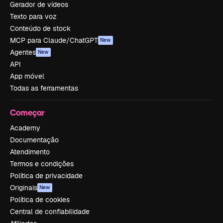
Gerador de vídeos
Texto para voz
Conteúdo de stock
MCP para Claude/ChatGPT
New
Agentes
New
API
App móvel
Todas as ferramentas
Começar
Academy
Documentação
Atendimento
Termos e condições
Política de privacidade
Originais
New
Política de cookies
Central de confiabilidade