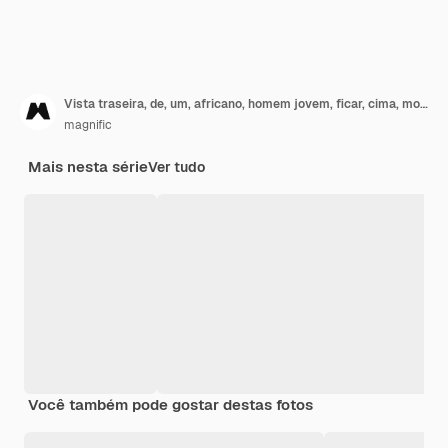
Vista traseira, de, um, africano, homem jovem, ficar, cima, montanha, outstretching, seu, mão
magnific
Mais nesta série
Ver tudo
Você também pode gostar destas fotos