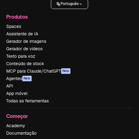
Português
Produtos
Spaces
Assistente de IA
Gerador de imagens
Gerador de vídeos
Texto para voz
Conteúdo de stock
MCP para Claude/ChatGPT
New
Agentes
New
API
App móvel
Todas as ferramentas
Começar
Academy
Documentação