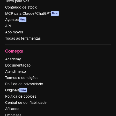
Texto para voz
Conteúdo de stock
MCP para Claude/ChatGPT
New
Agentes
New
API
App móvel
Todas as ferramentas
Começar
Academy
Documentação
Atendimento
Termos e condições
Política de privacidade
Originais
New
Política de cookies
Central de confiabilidade
Afiliados
Empresas