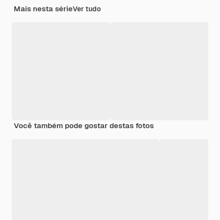
Mais nesta série
Ver tudo
Você também pode gostar destas fotos