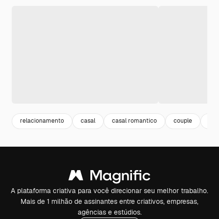
relacionamento
casal
casal romantico
couple
amo
A plataforma criativa para você direcionar seu melhor trabalho.
Mais de 1 milhão de assinantes entre criativos, empresas,
agências e estúdios.