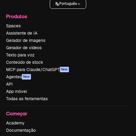
Português
Produtos
Spaces
Assistente de IA
Gerador de imagens
Gerador de vídeos
Texto para voz
Conteúdo de stock
MCP para Claude/ChatGPT
New
Agentes
New
API
App móvel
Todas as ferramentas
Começar
Academy
Documentação