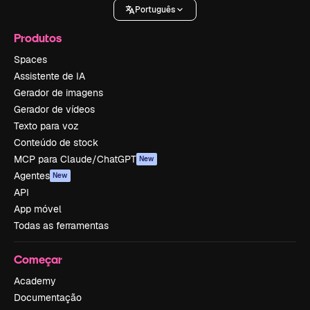
Português
Produtos
Spaces
Assistente de IA
Gerador de imagens
Gerador de vídeos
Texto para voz
Conteúdo de stock
MCP para Claude/ChatGPT
New
Agentes
New
API
App móvel
Todas as ferramentas
Começar
Academy
Documentação