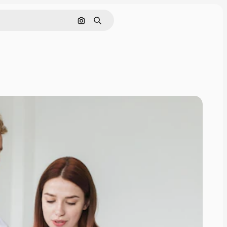
Pesquisar por imagem
Buscar