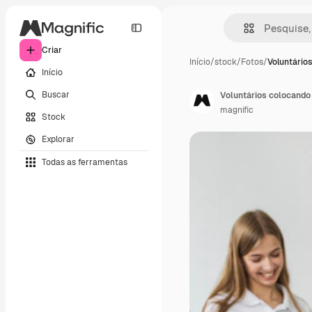
Criar
Início
/
stock
/
Fotos
/
Voluntário
Início
Buscar
Voluntários colocando
magnific
Stock
Explorar
Todas as ferramentas