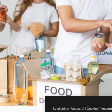
By clicking “Accept All Cookies”, you ag