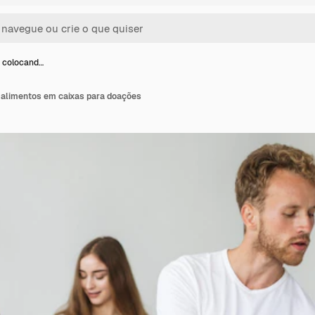
s colocand…
 alimentos em caixas para doações