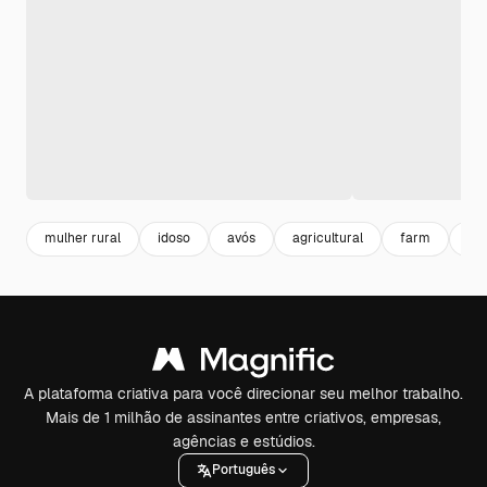
mulher rural
idoso
avós
agricultural
farm
mu
A plataforma criativa para você direcionar seu melhor trabalho.
Mais de 1 milhão de assinantes entre criativos, empresas,
agências e estúdios.
Português