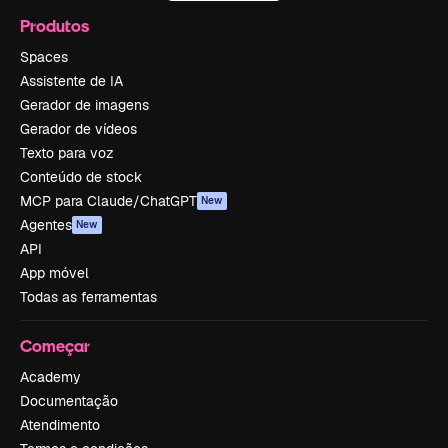
Produtos
Spaces
Assistente de IA
Gerador de imagens
Gerador de vídeos
Texto para voz
Conteúdo de stock
MCP para Claude/ChatGPT
New
Agentes
New
API
App móvel
Todas as ferramentas
Começar
Academy
Documentação
Atendimento