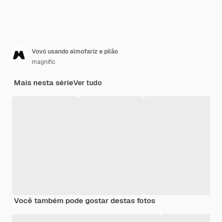
Vovó usando almofariz e pilão
magnific
Mais nesta série
Ver tudo
Você também pode gostar destas fotos