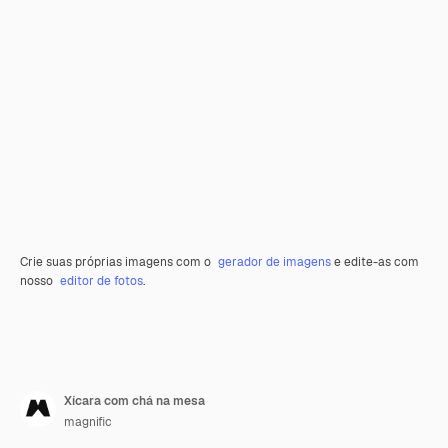
Crie suas próprias imagens com o
gerador de imagens
e edite-as com
nosso
editor de fotos
.
Xícara com chá na mesa
magnific