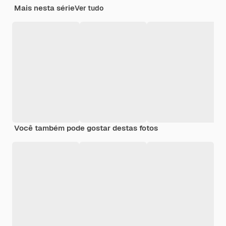
Mais nesta série
Ver tudo
Você também pode gostar destas fotos