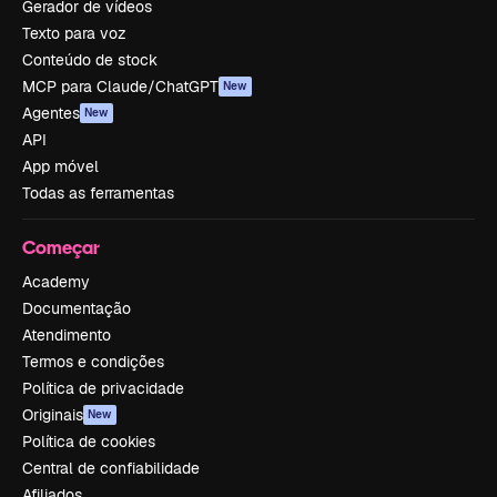
Gerador de vídeos
Texto para voz
Conteúdo de stock
MCP para Claude/ChatGPT
New
Agentes
New
API
App móvel
Todas as ferramentas
Começar
Academy
Documentação
Atendimento
Termos e condições
Política de privacidade
Originais
New
Política de cookies
Central de confiabilidade
Afiliados