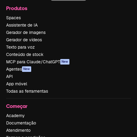
Produtos
Spaces
Assistente de IA
Gerador de imagens
Gerador de vídeos
Texto para voz
Conteúdo de stock
MCP para Claude/ChatGPT
New
Agentes
New
API
App móvel
Todas as ferramentas
Começar
Academy
Documentação
Atendimento