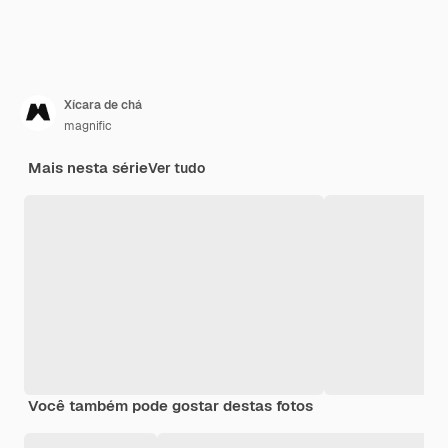
Xícara de chá
magnific
Mais nesta série
Ver tudo
Você também pode gostar destas fotos