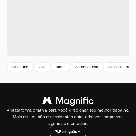
valentine
love
amor
coracao rosa
dia dos namora
A plataforma criativa para você direcionar seu melhor trabalho.
Mais de 1 milhão de assinantes entre criativos, empresas,
agências e estúdios.
Português