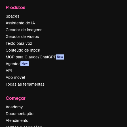
Produtos
Spaces
Assistente de IA
Gerador de imagens
Gerador de vídeos
Texto para voz
Conteúdo de stock
MCP para Claude/ChatGPT
New
Agentes
New
API
App móvel
Todas as ferramentas
Começar
Academy
Documentação
Atendimento