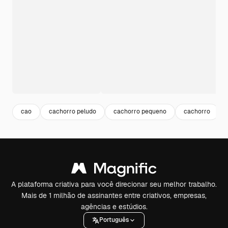
cao
cachorro peludo
cachorro pequeno
cachorro
A plataforma criativa para você direcionar seu melhor trabalho.
Mais de 1 milhão de assinantes entre criativos, empresas,
agências e estúdios.
Português