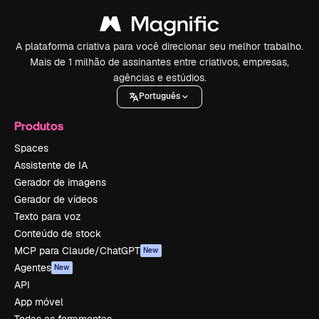
A plataforma criativa para você direcionar seu melhor trabalho.
Mais de 1 milhão de assinantes entre criativos, empresas,
agências e estúdios.
Português
Produtos
Spaces
Assistente de IA
Gerador de imagens
Gerador de vídeos
Texto para voz
Conteúdo de stock
MCP para Claude/ChatGPT
New
Agentes
New
API
App móvel
Todas as ferramentas