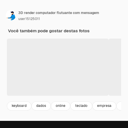
3D render computador flutuante com mensagem
user15125011
Você também pode gostar destas fotos
keyboard
dados
online
teclado
empresa
bus