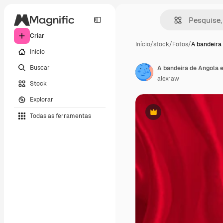
Criar
Início
/
stock
/
Fotos
/
A bandeira
Início
Buscar
alexraw
Stock
Explorar
Todas as ferramentas
Premium