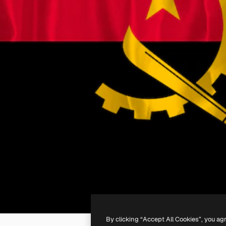
By clicking “Accept All Cookies”, you ag