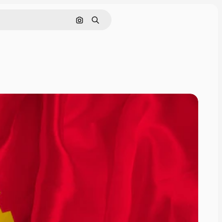
Pesquisar por imagem
Buscar