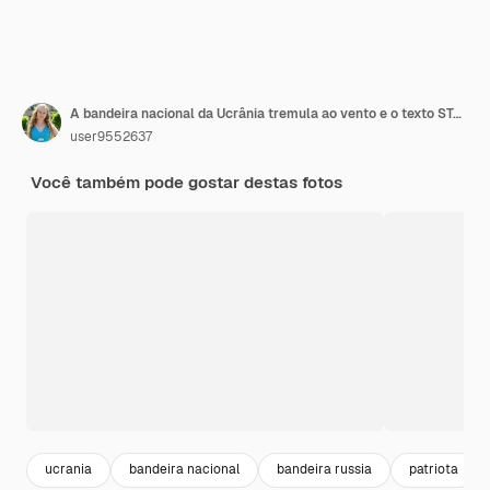
A bandeira nacional da Ucrânia tremula ao vento e o texto STAND WITH UCRÂNIA
user9552637
Você também pode gostar destas fotos
ucrania
bandeira nacional
bandeira russia
patriota