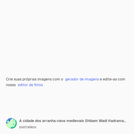
Crie suas próprias imagens com o
gerador de imagens
e edite-as com
nosso
editor de fotos
.
A cidade dos arranha-céus medievais Shibam Wadi Hadramaut Yemen
svstrelkov