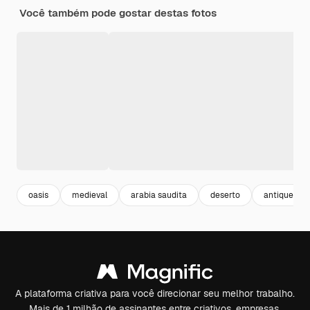
Você também pode gostar destas fotos
oasis
medieval
arabia saudita
deserto
antique
A plataforma criativa para você direcionar seu melhor trabalho.
Mais de 1 milhão de assinantes entre criativos, empresas,