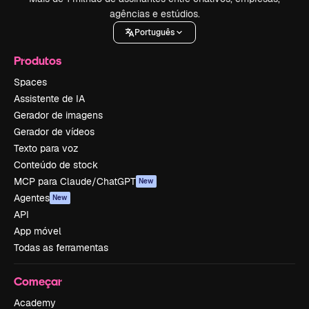
agências e estúdios.
Português
Produtos
Spaces
Assistente de IA
Gerador de imagens
Gerador de vídeos
Texto para voz
Conteúdo de stock
MCP para Claude/ChatGPT
New
Agentes
New
API
App móvel
Todas as ferramentas
Começar
Academy