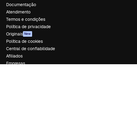
Documentação
Atendimento
Termos e condições
Política de privacidade
Originais
New
Política de cookies
Central de confiabilidade
Afiliados
Empresas
Empresa
Preços
Sobre nós
Reviews
Emprego
Tendências de pesquisa
Blog
Eventos