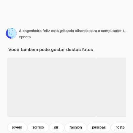
A engenheira feliz está gritando olhando para o computador tablet em fundo branco
8photo
Você também pode gostar destas fotos
jovem
sorriso
girl
fashion
pessoas
rosto