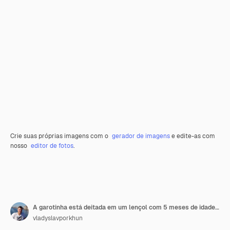
Crie suas próprias imagens com o
gerador de imagens
e edite-as com
nosso
editor de fotos
.
A garotinha está deitada em um lençol com 5 meses de idade brinca de rir
vladyslavporkhun