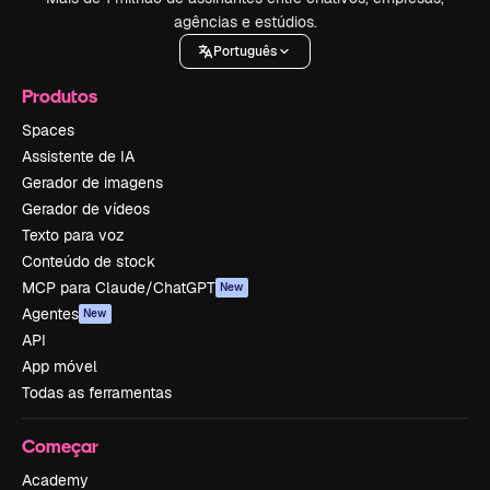
agências e estúdios.
Português
Produtos
Spaces
Assistente de IA
Gerador de imagens
Gerador de vídeos
Texto para voz
Conteúdo de stock
MCP para Claude/ChatGPT
New
Agentes
New
API
App móvel
Todas as ferramentas
Começar
Academy