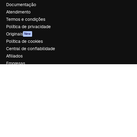
Documentação
Atendimento
Termos e condições
Política de privacidade
Originais
New
Política de cookies
Central de confiabilidade
Afiliados
Empresas
Empresa
Preços
Sobre nós
Reviews
Emprego
Tendências de pesquisa
Blog
Eventos