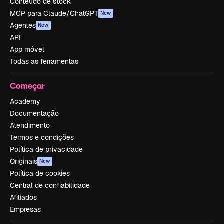
Conteúdo de stock
MCP para Claude/ChatGPT
New
Agentes
New
API
App móvel
Todas as ferramentas
Começar
Academy
Documentação
Atendimento
Termos e condições
Política de privacidade
Originais
New
Política de cookies
Central de confiabilidade
Afiliados
Empresas