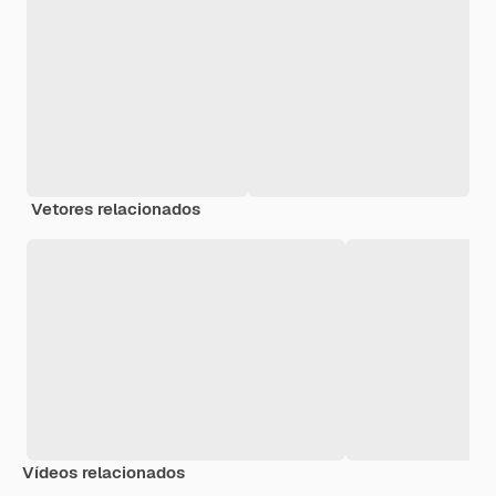
Vetores relacionados
Vídeos relacionados
Premium
Premium
Premium
Premium