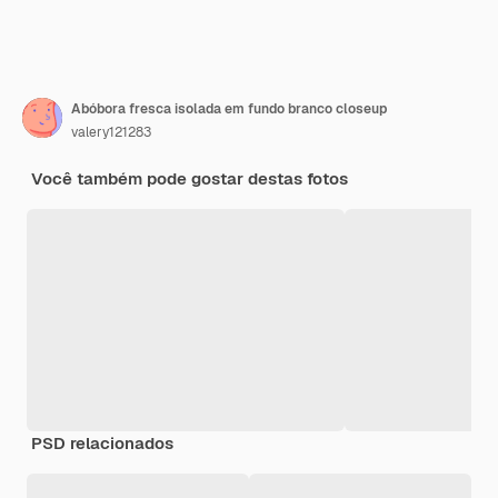
Abóbora fresca isolada em fundo branco closeup
valery121283
Você também pode gostar destas fotos
PSD relacionados