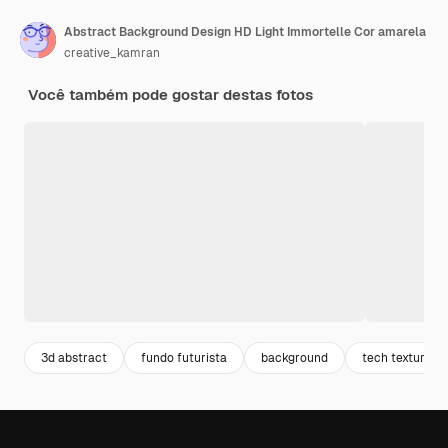
Abstract Background Design HD Light Immortelle Cor amarela
creative_kamran
Você também pode gostar destas fotos
3d abstract
fundo futurista
background
tech texture