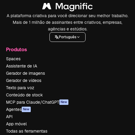
A plataforma criativa para você direcionar seu melhor trabalho.
Mais de 1 milhão de assinantes entre criativos, empresas,
agências e estúdios.
Português
Produtos
Spaces
Assistente de IA
Gerador de imagens
Gerador de vídeos
Texto para voz
Conteúdo de stock
MCP para Claude/ChatGPT
New
Agentes
New
API
App móvel
Todas as ferramentas