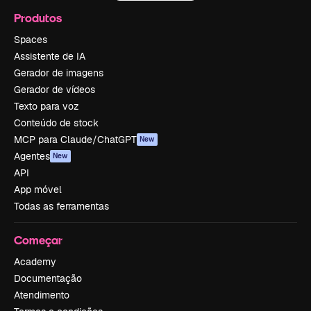
Produtos
Spaces
Assistente de IA
Gerador de imagens
Gerador de vídeos
Texto para voz
Conteúdo de stock
MCP para Claude/ChatGPT
New
Agentes
New
API
App móvel
Todas as ferramentas
Começar
Academy
Documentação
Atendimento