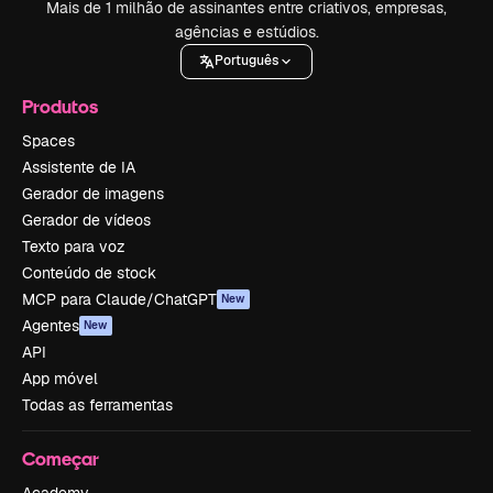
Mais de 1 milhão de assinantes entre criativos, empresas,
agências e estúdios.
Português
Produtos
Spaces
Assistente de IA
Gerador de imagens
Gerador de vídeos
Texto para voz
Conteúdo de stock
MCP para Claude/ChatGPT
New
Agentes
New
API
App móvel
Todas as ferramentas
Começar
Academy