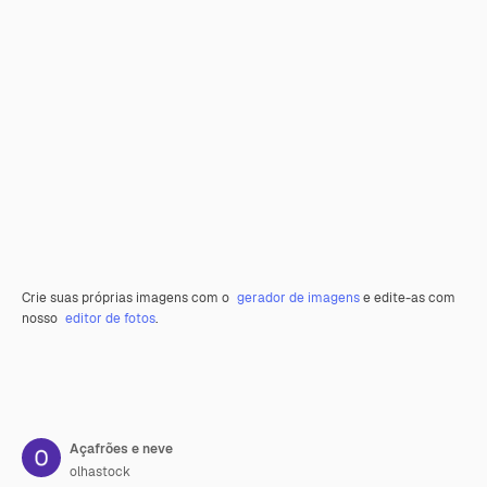
Crie suas próprias imagens com o
gerador de imagens
e edite-as com
nosso
editor de fotos
.
Açafrões e neve
olhastock