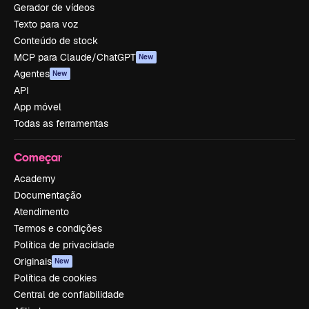
Gerador de vídeos
Texto para voz
Conteúdo de stock
MCP para Claude/ChatGPT
New
Agentes
New
API
App móvel
Todas as ferramentas
Começar
Academy
Documentação
Atendimento
Termos e condições
Política de privacidade
Originais
New
Política de cookies
Central de confiabilidade