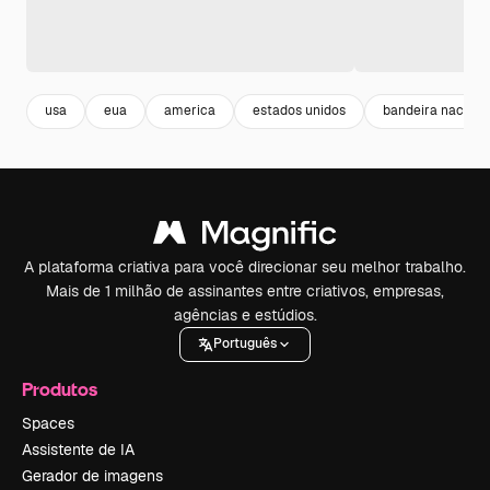
usa
eua
america
estados unidos
bandeira naciona
A plataforma criativa para você direcionar seu melhor trabalho.
Mais de 1 milhão de assinantes entre criativos, empresas,
agências e estúdios.
Português
Produtos
Spaces
Assistente de IA
Gerador de imagens