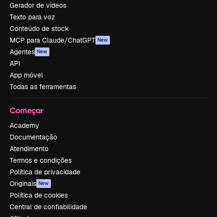
Gerador de vídeos
Texto para voz
Conteúdo de stock
MCP para Claude/ChatGPT
New
Agentes
New
API
App móvel
Todas as ferramentas
Começar
Academy
Documentação
Atendimento
Termos e condições
Política de privacidade
Originais
New
Política de cookies
Central de confiabilidade