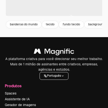
bandeiras do mundo
tecido
fundo tecido
background b
A plataforma criativa para você direcionar seu melhor trabalho.
Mais de 1 milhão de assinantes entre criativos, empresas,
agências e estúdios.
Português
Produtos
Spaces
Assistente de IA
Gerador de imagens