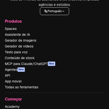
agências e estúdios.
Português
Produtos
Spaces
Assistente de IA
Gerador de imagens
Gerador de vídeos
Texto para voz
Conteúdo de stock
MCP para Claude/ChatGPT
New
Agentes
New
API
App móvel
Todas as ferramentas
Começar
Academy