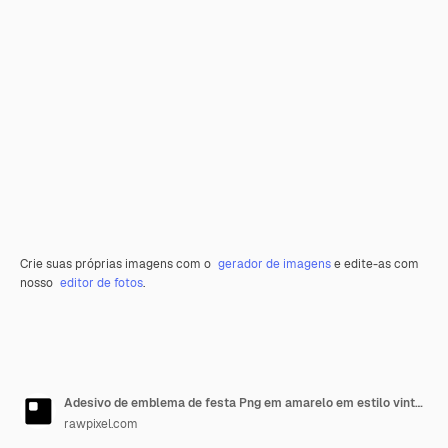
Crie suas próprias imagens com o
gerador de imagens
e edite-as com
nosso
editor de fotos
.
Adesivo de emblema de festa Png em amarelo em estilo vintage
rawpixel.com