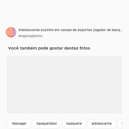
Adolescente sozinho em campo de esportes jogador de basquete adolescente
shapovalphoto
Você também pode gostar destas fotos
teenager
basquetebol
basquete
adolescente
teen