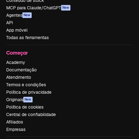
Conteúdo de stock
MCP para Claude/ChatGPT
New
Agentes
New
API
App móvel
Todas as ferramentas
Começar
Academy
Documentação
Atendimento
Termos e condições
Política de privacidade
Originais
New
Política de cookies
Central de confiabilidade
Afiliados
Empresas