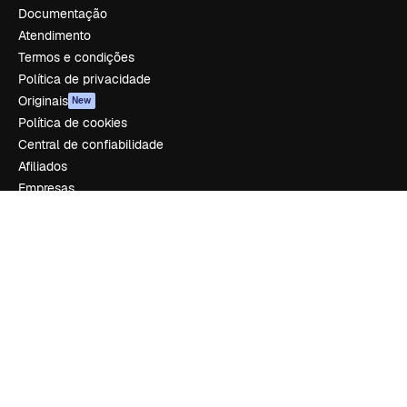
Documentação
Atendimento
Termos e condições
Política de privacidade
Originais
New
Política de cookies
Central de confiabilidade
Afiliados
Empresas
Empresa
Preços
Sobre nós
Reviews
Emprego
Tendências de pesquisa
Blog
Eventos