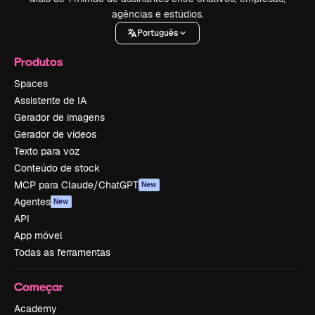
agências e estúdios.
Português
Produtos
Spaces
Assistente de IA
Gerador de imagens
Gerador de vídeos
Texto para voz
Conteúdo de stock
MCP para Claude/ChatGPT
New
Agentes
New
API
App móvel
Todas as ferramentas
Começar
Academy