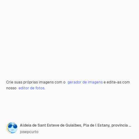
Crie suas próprias imagens com o
gerador de imagens
e edite-as com
nosso
editor de fotos
.
Aldeia de Sant Esteve de Guialbes, Pla de l Estany, província de Girona, Catalunha, Espanha
josepcurto