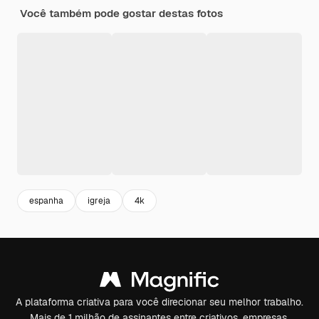
Você também pode gostar destas fotos
espanha
igreja
4k
A plataforma criativa para você direcionar seu melhor trabalho.
Mais de 1 milhão de assinantes entre criativos, empresas,