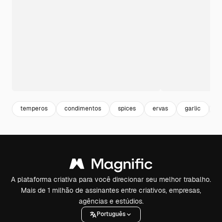
temperos
condimentos
spices
ervas
garlic
a
A plataforma criativa para você direcionar seu melhor trabalho.
Mais de 1 milhão de assinantes entre criativos, empresas,
agências e estúdios.
Português