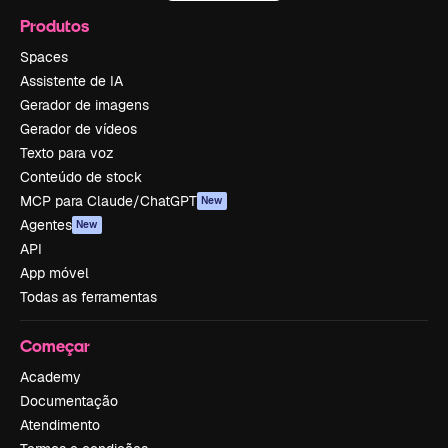
Produtos
Spaces
Assistente de IA
Gerador de imagens
Gerador de vídeos
Texto para voz
Conteúdo de stock
MCP para Claude/ChatGPT
New
Agentes
New
API
App móvel
Todas as ferramentas
Começar
Academy
Documentação
Atendimento