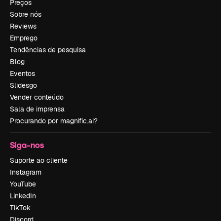
Preços
Sobre nós
Reviews
Emprego
Tendências de pesquisa
Blog
Eventos
Slidesgo
Vender conteúdo
Sala de imprensa
Procurando por magnific.ai?
Siga-nos
Suporte ao cliente
Instagram
YouTube
LinkedIn
TikTok
Discord