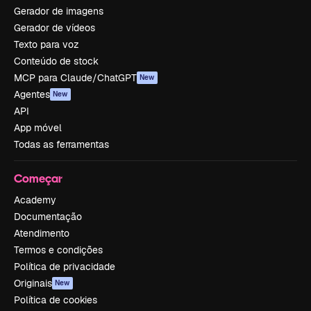
Gerador de imagens
Gerador de vídeos
Texto para voz
Conteúdo de stock
MCP para Claude/ChatGPT
New
Agentes
New
API
App móvel
Todas as ferramentas
Começar
Academy
Documentação
Atendimento
Termos e condições
Política de privacidade
Originais
New
Política de cookies