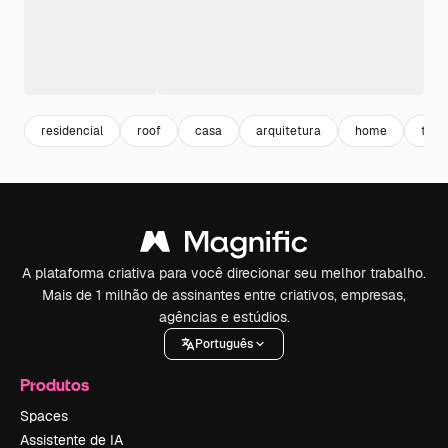
residencial
roof
casa
arquitetura
home
telh
A plataforma criativa para você direcionar seu melhor trabalho.
Mais de 1 milhão de assinantes entre criativos, empresas,
agências e estúdios.
Português
Produtos
Spaces
Assistente de IA