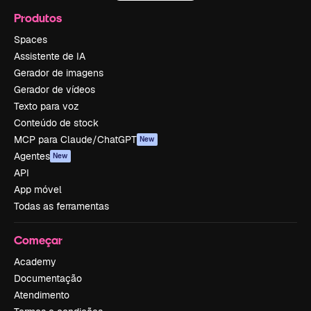
Produtos
Spaces
Assistente de IA
Gerador de imagens
Gerador de vídeos
Texto para voz
Conteúdo de stock
MCP para Claude/ChatGPT
New
Agentes
New
API
App móvel
Todas as ferramentas
Começar
Academy
Documentação
Atendimento