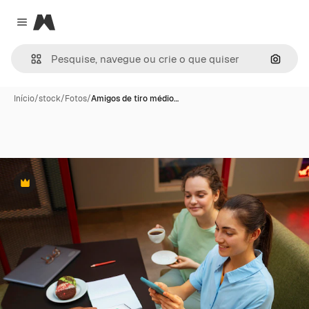
Magnific
Close menu
Pesqui
Início
/
stock
/
Fotos
/
Amigos de tiro médio…
Premium