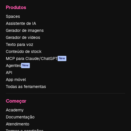
Produtos
Spaces
Assistente de IA
Gerador de imagens
Gerador de vídeos
Texto para voz
Conteúdo de stock
MCP para Claude/ChatGPT
New
Agentes
New
API
App móvel
Todas as ferramentas
Começar
Academy
Documentação
Atendimento
Termos e condições