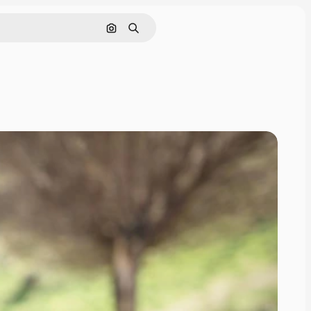
Pesquisar por imagem
Buscar