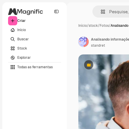
Criar
Início
/
stock
/
Fotos
/
Analisando
Início
Buscar
standret
Stock
Explorar
Todas as ferramentas
Premium