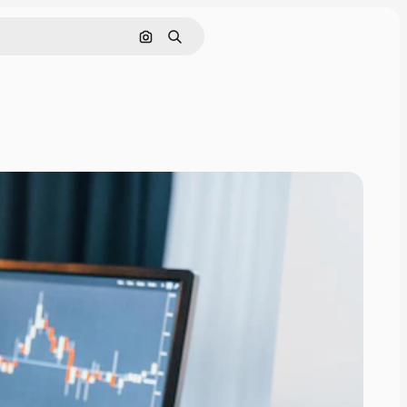
Pesquisar por imagem
Buscar