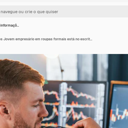
 informaçõ…
Analisando informações Jovem empresário em roupas formais está no escritório com várias telas