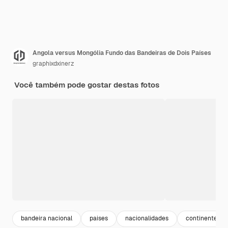
Angola versus Mongólia Fundo das Bandeiras de Dois Países
graphixdxinerz
Você também pode gostar destas fotos
bandeira nacional
paises
nacionalidades
continentes