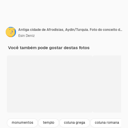
Antiga cidade de Afrodisias, Aydin/Turquia. Foto do conceito de viagem.
Esin Deniz
Você também pode gostar destas fotos
monumentos
templo
coluna grega
coluna romana