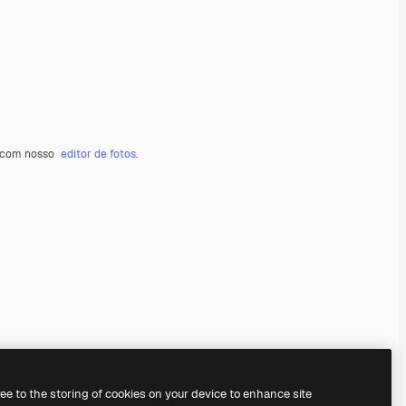
 com nosso
editor de fotos
.
ree to the storing of cookies on your device to enhance site