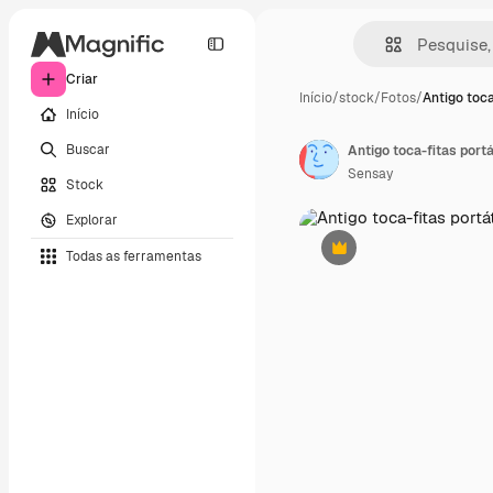
Criar
Início
/
stock
/
Fotos
/
Antigo toca
Início
Buscar
Antigo toca-fitas port
Sensay
Stock
Explorar
Todas as ferramentas
Premium