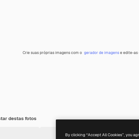
Crie suas próprias imagens com o
gerador de imagens
e edite-as
ar destas fotos
By clicking “Accept All Cookies”, you ag