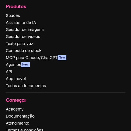
Produtos
Spaces
Assistente de IA
Gerador de imagens
Gerador de vídeos
Texto para voz
Conteúdo de stock
MCP para Claude/ChatGPT
New
Agentes
New
API
App móvel
Todas as ferramentas
Começar
Academy
Documentação
Atendimento
Termos e condições