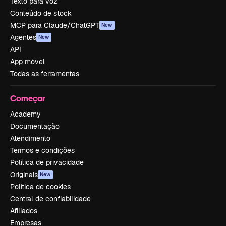
Texto para voz
Conteúdo de stock
MCP para Claude/ChatGPT
New
Agentes
New
API
App móvel
Todas as ferramentas
Começar
Academy
Documentação
Atendimento
Termos e condições
Política de privacidade
Originais
New
Política de cookies
Central de confiabilidade
Afiliados
Empresas