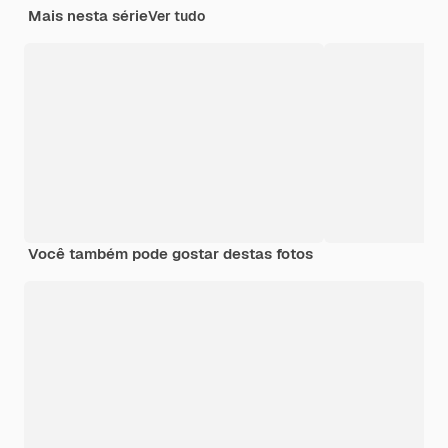
Mais nesta série
Ver tudo
Você também pode gostar destas fotos