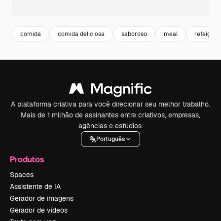
comida
comida deliciosa
saboroso
meal
refeição
A plataforma criativa para você direcionar seu melhor trabalho.
Mais de 1 milhão de assinantes entre criativos, empresas,
agências e estúdios.
Português
Produtos
Spaces
Assistente de IA
Gerador de imagens
Gerador de vídeos