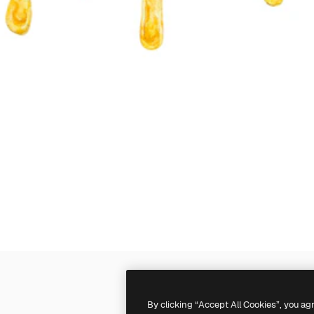
By clicking “Accept All Cookies”, you ag