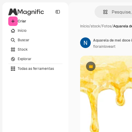
Criar
Início
/
stock
/
Fotos
/
Aquarela d
Início
Buscar
florainloveart
Stock
Explorar
Todas as ferramentas
Premium