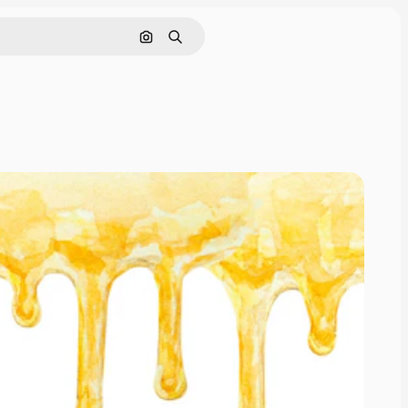
Pesquisar por imagem
Buscar