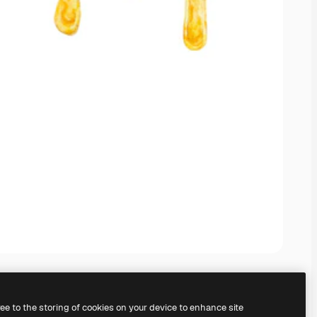
ree to the storing of cookies on your device to enhance site