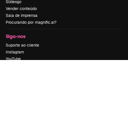
Slidesgo
Vender conteúdo
Sala de imprensa
Procurando por magnific.ai?
Siga-nos
Suporte ao cliente
Instagram
YouTube
LinkedIn
TikTok
Discord
X
Reddit
Copyright © 2010-
2026
Freepik Company S.L.U.
Todos os direitos
reservados
.