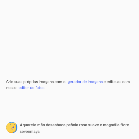
Crie suas próprias imagens com o
gerador de imagens
e edite-as com
nosso
editor de fotos
.
Aquarela mão desenhada peônia rosa suave e magnólia flores buquê ilustração com folhas verdes
sevenmaya