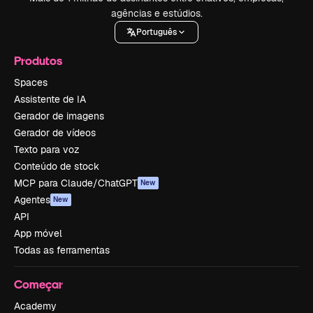
agências e estúdios.
Português
Produtos
Spaces
Assistente de IA
Gerador de imagens
Gerador de vídeos
Texto para voz
Conteúdo de stock
MCP para Claude/ChatGPT
New
Agentes
New
API
App móvel
Todas as ferramentas
Começar
Academy