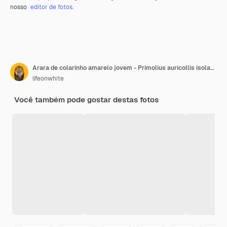
nosso
editor de fotos
.
Arara de colarinho amarelo jovem - Primolius auricollis isolado
lifeonwhite
Você também pode gostar destas fotos