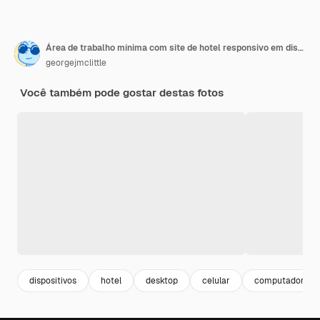
Área de trabalho mínima com site de hotel responsivo em dispositivos de renderização em 3D
georgejmclittle
Você também pode gostar destas fotos
dispositivos
hotel
desktop
celular
computador