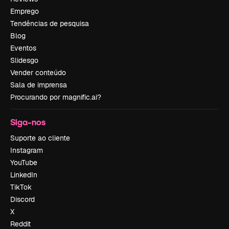
Emprego
Tendências de pesquisa
Blog
Eventos
Slidesgo
Vender conteúdo
Sala de imprensa
Procurando por magnific.ai?
Siga-nos
Suporte ao cliente
Instagram
YouTube
LinkedIn
TikTok
Discord
X
Reddit