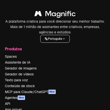
A plataforma criativa para você direcionar seu melhor trabalho.
Mais de 1 milhão de assinantes entre criativos, empresas,
agências e estúdios.
Português
Produtos
Spaces
Assistente de IA
Gerador de imagens
Gerador de vídeos
Texto para voz
Conteúdo de stock
MCP para Claude/ChatGPT
New
Agentes
New
API
App móvel