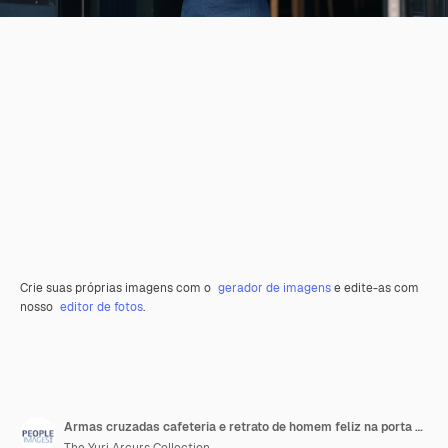
Crie suas próprias imagens com o
gerador de imagens
e edite-as com
nosso
editor de fotos
.
Armas cruzadas cafeteria e retrato de homem feliz na porta com sorriso confiança e gerente em restaurante startup Bistro garçom indústria de serviços e alimentos pequeno empresário na porta do café