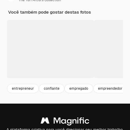
The Yuri Arcurs Collection
Você também pode gostar destas fotos
entrepreneur
confiante
empregado
empreendedor
A plataforma criativa para você direcionar seu melhor trabalho.