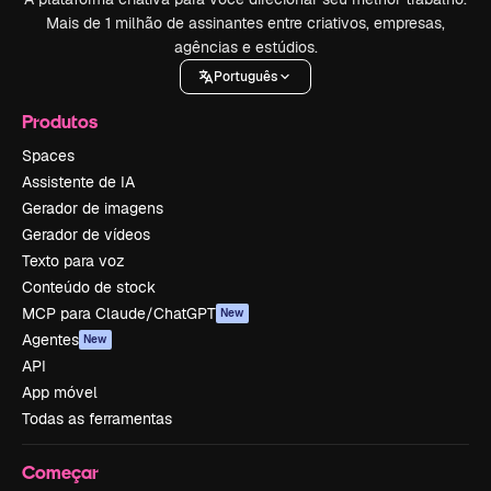
Mais de 1 milhão de assinantes entre criativos, empresas,
agências e estúdios.
Português
Produtos
Spaces
Assistente de IA
Gerador de imagens
Gerador de vídeos
Texto para voz
Conteúdo de stock
MCP para Claude/ChatGPT
New
Agentes
New
API
App móvel
Todas as ferramentas
Começar