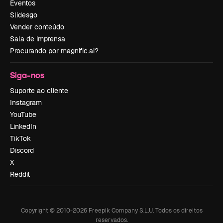
Eventos
Slidesgo
Vender conteúdo
Sala de imprensa
Procurando por magnific.ai?
Siga-nos
Suporte ao cliente
Instagram
YouTube
LinkedIn
TikTok
Discord
X
Reddit
Copyright © 2010-
2026
Freepik Company S.L.U.
Todos os direitos
reservados
.