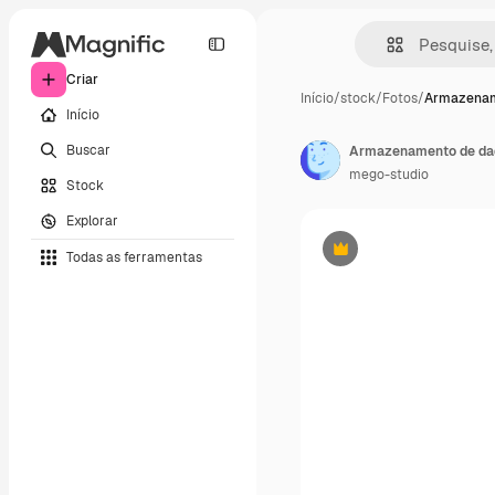
Criar
Início
/
stock
/
Fotos
/
Armazenam
Início
Buscar
Armazenamento de da
mego-studio
Stock
Explorar
Todas as ferramentas
Premium