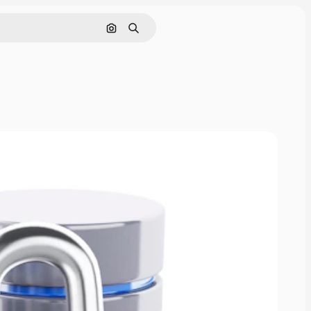
Pesquisar por imagem
Buscar