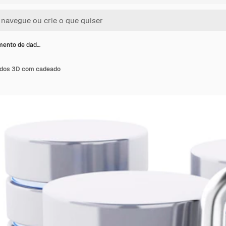
ento de dad…
dos 3D com cadeado