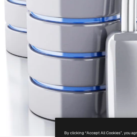
By clicking “Accept All Cookies”, you ag