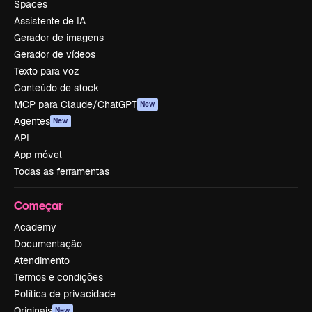
Spaces
Assistente de IA
Gerador de imagens
Gerador de vídeos
Texto para voz
Conteúdo de stock
MCP para Claude/ChatGPT
New
Agentes
New
API
App móvel
Todas as ferramentas
Começar
Academy
Documentação
Atendimento
Termos e condições
Política de privacidade
Originais
New