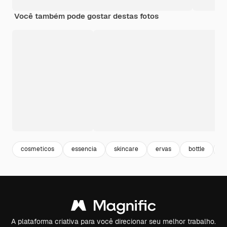
Você também pode gostar destas fotos
cosmeticos
essencia
skincare
ervas
bottle
g
A plataforma criativa para você direcionar seu melhor trabalho.