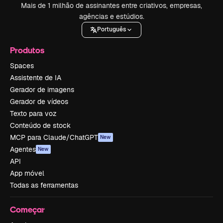
Mais de 1 milhão de assinantes entre criativos, empresas,
agências e estúdios.
Português
Produtos
Spaces
Assistente de IA
Gerador de imagens
Gerador de vídeos
Texto para voz
Conteúdo de stock
MCP para Claude/ChatGPT
New
Agentes
New
API
App móvel
Todas as ferramentas
Começar