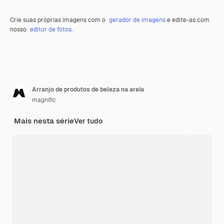
Crie suas próprias imagens com o
gerador de imagens
e edite-as com
nosso
editor de fotos
.
Arranjo de produtos de beleza na areia
magnific
Mais nesta série
Ver tudo