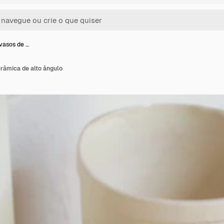
vasos de …
râmica de alto ângulo