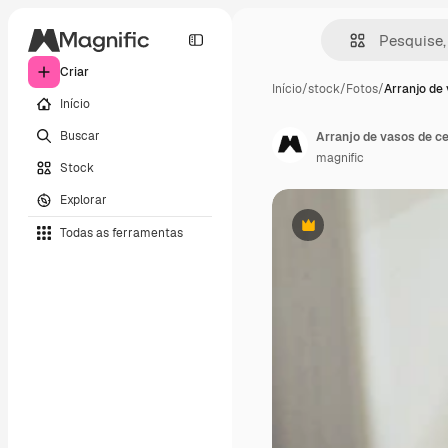
Criar
Início
/
stock
/
Fotos
/
Arranjo de 
Início
Buscar
Arranjo de vasos de ce
magnific
Stock
Explorar
Todas as ferramentas
Premium