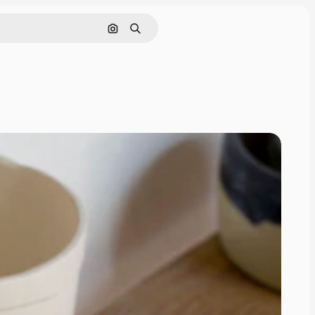
Pesquisar por imagem
Buscar